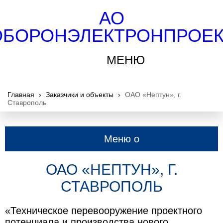
АО
ОБОРОНЭЛЕКТРОНПРОЕК
МЕНЮ
Главная
›
Заказчики и объекты
›
ОАО «Нептун», г.
Ставрополь
Меню о
компании
ОАО «НЕПТУН», Г.
СТАВРОПОЛЬ
«Техническое перевооружение проектного
потенциала и производства нового