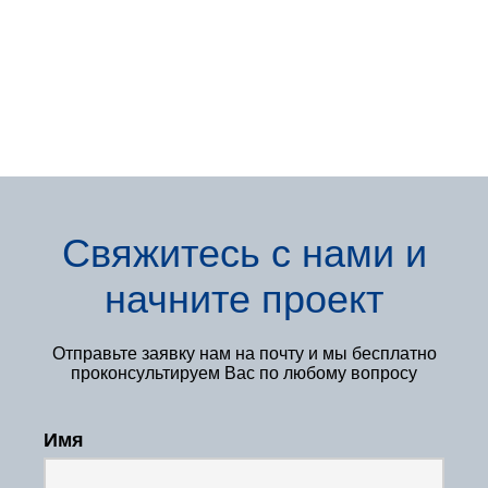
Свяжитесь с нами
и
начните проект
Отправьте заявку нам
на почту и мы бесплатно
проконсультируем Вас по любому вопросу
Имя