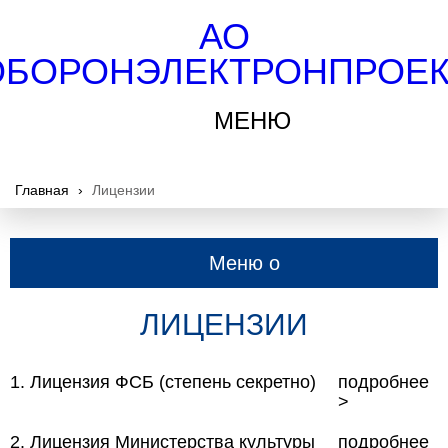
АО
ОБОРОНЭЛЕКТРОНПРОЕК
МЕНЮ
Главная
›
Лицензии
Меню о
компании
ЛИЦЕНЗИИ
1. Лицензия ФСБ (степень секретно)
подробнее
>
2. Лицензия Министерства культуры
подробнее