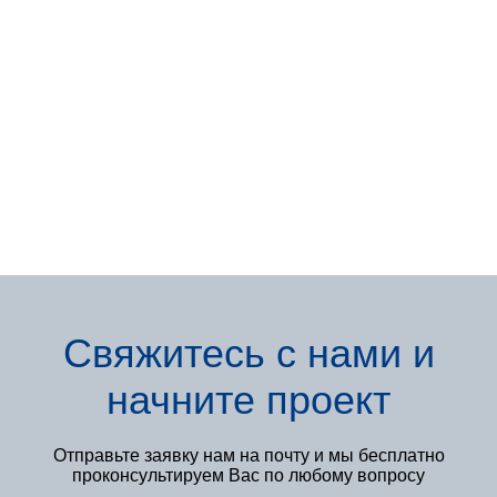
Свяжитесь с нами
и
начните проект
Отправьте заявку нам
на почту и мы бесплатно
проконсультируем Вас по любому вопросу