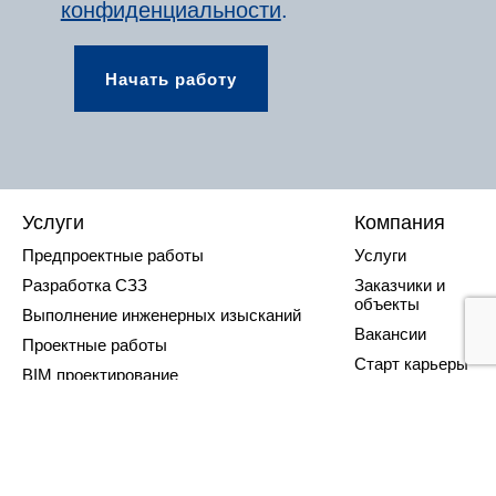
конфиденциальности
.
Услуги
Компания
Предпроектные работы
Услуги
Разработка СЗЗ
Заказчики и
объекты
Выполнение инженерных изысканий
Вакансии
Проектные работы
Старт карьеры
BIM проектирование
Лицензии
Проекты по объектам культурного
наследия
Контакты
Получение заключений в
государственной экспертизе