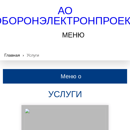
АО
ОБОРОНЭЛЕКТРОНПРОЕК
МЕНЮ
Главная
›
Услуги
Меню о
компании
УСЛУГИ