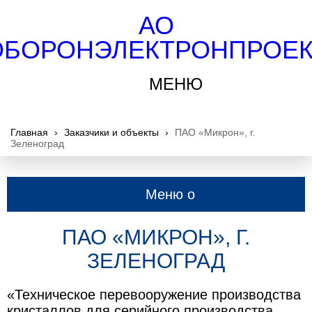
АО
ОБОРОНЭЛЕКТРОНПРОЕК
МЕНЮ
Главная
›
Заказчики и объекты
›
ПАО «Микрон», г.
Зеленоград
Меню о
компании
ПАО «МИКРОН», Г.
ЗЕЛЕНОГРАД
«Техническое перевооружение производства
кристаллов для серийного производства