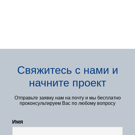
Свяжитесь с нами
и
начните проект
Отправьте заявку нам
на почту и мы бесплатно
проконсультируем Вас по любому вопросу
Имя