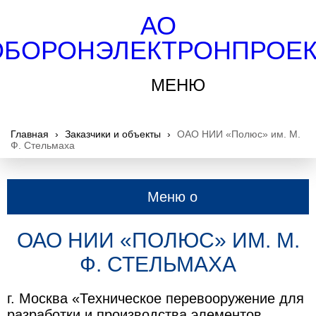
АО
ОБОРОНЭЛЕКТРОНПРОЕК
МЕНЮ
Главная
›
Заказчики и объекты
›
ОАО НИИ «Полюс» им. М.
Ф. Стельмаха
Меню о
компании
ОАО НИИ «ПОЛЮС» ИМ. М.
Ф. СТЕЛЬМАХА
г. Москва «Техническое перевооружение для
разработки и производства элементов