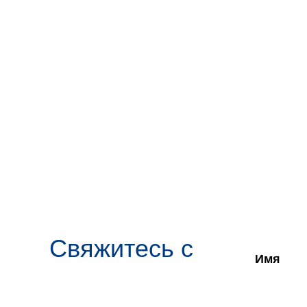
Свяжитесь с
Имя
нами
и начните