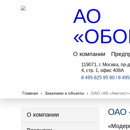
АО
«ОБО
О компании
Предп
119071, г. Москва, пр-д
4, стр. 1, офис 408А
8 495 825 95 80 / 8 49
Главная
›
Заказчики и объекты
›
ОАО «КБ «Аметист»,
ОАО 
О компании
«Модерн