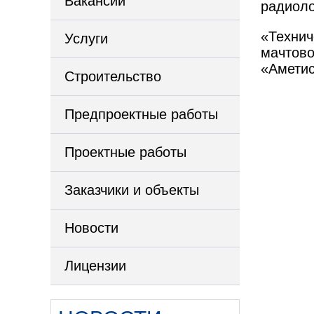
Вакансии
радиоло
«Технич
Услуги
мачтово
«Аметис
Строительство
Предпроектные работы
Проектные работы
Заказчики и объекты
Новости
Лицензии