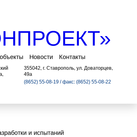
НПРОЕКТ»
 объекты
Новости
Контакты
ский
355042, г. Ставрополь, ул. Доваторцев,
а,
49а
(8652) 55-08-19 / факс: (8652) 55-08-22
азработки и испытаний