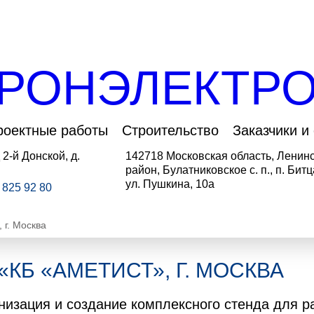
РОНЭЛЕКТРО
роектные работы
Строительство
Заказчики и
 2-й Донской, д.
142718 Московская область, Ленин
район, Булатниковское с. п., п. Битц
ул. Пушкина, 10а
5 825 92 80
 г. Москва
«КБ «АМЕТИСТ», Г. МОСКВА
изация и создание комплексного стенда для р