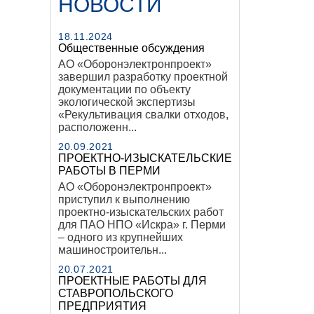
НОВОСТИ
18.11.2024
Общественные обсуждения
АО «Оборонэлектронпроект»
завершил разработку проектной
документации по объекту
экологической экспертизы
«Рекультивация свалки отходов,
расположенн...
20.09.2021
ПРОЕКТНО-ИЗЫСКАТЕЛЬСКИЕ
РАБОТЫ В ПЕРМИ
АО «Оборонэлектронпроект»
приступил к выполнению
проектно-изыскательских работ
для ПАО НПО «Искра» г. Перми
– одного из крупнейших
машиностроительн...
20.07.2021
ПРОЕКТНЫЕ РАБОТЫ ДЛЯ
СТАВРОПОЛЬСКОГО
ПРЕДПРИЯТИЯ