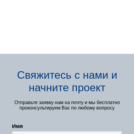
Свяжитесь с нами
и
начните проект
Отправьте заявку нам
на почту и мы бесплатно
проконсультируем Вас по любому вопросу
Имя