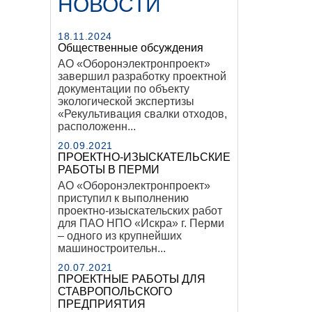
НОВОСТИ
18.11.2024
Общественные обсуждения
АО «Оборонэлектронпроект»
завершил разработку проектной
документации по объекту
экологической экспертизы
«Рекультивация свалки отходов,
расположенн...
20.09.2021
ПРОЕКТНО-ИЗЫСКАТЕЛЬСКИЕ
РАБОТЫ В ПЕРМИ
АО «Оборонэлектронпроект»
приступил к выполнению
проектно-изыскательских работ
для ПАО НПО «Искра» г. Перми
– одного из крупнейших
машиностроительн...
20.07.2021
ПРОЕКТНЫЕ РАБОТЫ ДЛЯ
СТАВРОПОЛЬСКОГО
ПРЕДПРИЯТИЯ