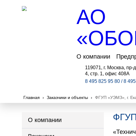
АО
«ОБО
О компании
Предп
119071, г. Москва, пр-д
4, стр. 1, офис 408А
8 495 825 95 80 / 8 49
Главная
›
Заказчики и объекты
›
ФГУП «УЭМЗ», г. Ек
ФГУП
О компании
«Технич