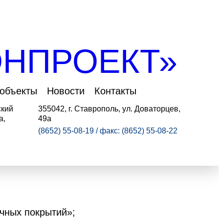
НПРОЕКТ»
 объекты
Новости
Контакты
ский
355042, г. Ставрополь, ул. Доваторцев,
а,
49а
(8652) 55-08-19 / факс: (8652) 55-08-22
чных покрытий»;