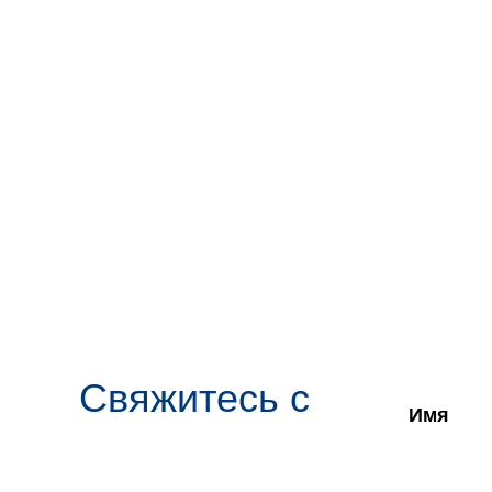
Свяжитесь с
Имя
нами
и начните