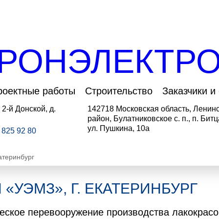
РОНЭЛЕКТРО
роектные работы
Строительство
Заказчики и
 2-й Донской, д.
142718 Московская область, Ленин
район, Булатниковское с. п., п. Битц
ул. Пушкина, 10а
5 825 92 80
атеринбург
 «УЭМЗ», Г. ЕКАТЕРИНБУРГ
еское перевооружение производства лакокрасо