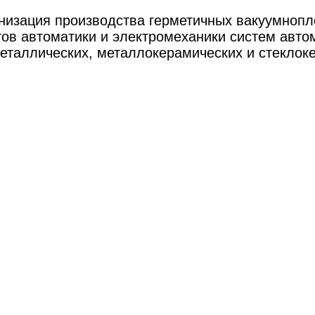
изация производства герметичных вакуумнопло
ов автоматики и электромеханики систем авто
еталлических, металлокерамических и стеклок