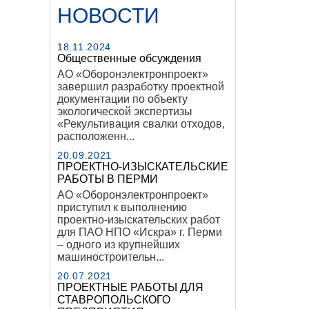
НОВОСТИ
18.11.2024
Общественные обсуждения
АО «Оборонэлектронпроект»
завершил разработку проектной
документации по объекту
экологической экспертизы
«Рекультивация свалки отходов,
расположенн...
20.09.2021
ПРОЕКТНО-ИЗЫСКАТЕЛЬСКИЕ
РАБОТЫ В ПЕРМИ
АО «Оборонэлектронпроект»
приступил к выполнению
проектно-изыскательских работ
для ПАО НПО «Искра» г. Перми
– одного из крупнейших
машиностроительн...
20.07.2021
ПРОЕКТНЫЕ РАБОТЫ ДЛЯ
СТАВРОПОЛЬСКОГО