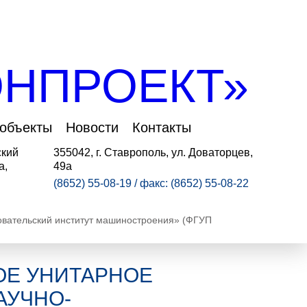
НПРОЕКТ»
 объекты
Новости
Контакты
ский
355042, г. Ставрополь, ул. Доваторцев,
а,
49а
(8652) 55-08-19 / факс: (8652) 55-08-22
овательский институт машиностроения» (ФГУП
ОЕ УНИТАРНОЕ
АУЧНО-