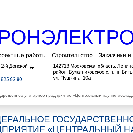
РОНЭЛЕКТРО
роектные работы
Строительство
Заказчики и
 2-й Донской, д.
142718 Московская область, Ленин
район, Булатниковское с. п., п. Битц
ул. Пушкина, 10а
5 825 92 80
арственное унитарное предприятие «Центральный научно-исслед
ДЕРАЛЬНОЕ ГОСУДАРСТВЕНН
ДПРИЯТИЕ «ЦЕНТРАЛЬНЫЙ Н