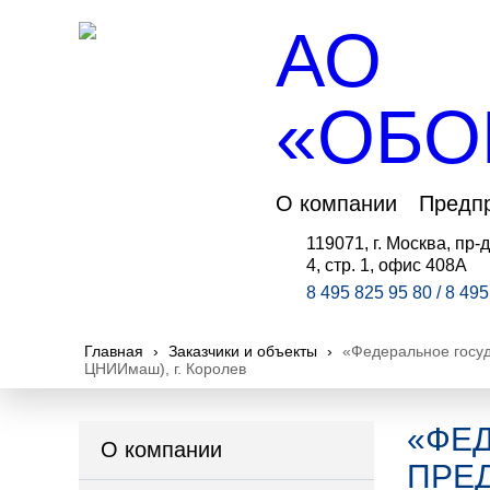
АО
«ОБО
О компании
Предп
119071, г. Москва, пр-д
4, стр. 1, офис 408А
8 495 825 95 80 / 8 49
Главная
›
Заказчики и объекты
›
«Федеральное госуд
ЦНИИмаш), г. Королев
«ФЕ
О компании
ПРЕ